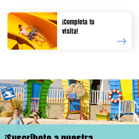
¡Completa tu
visita!