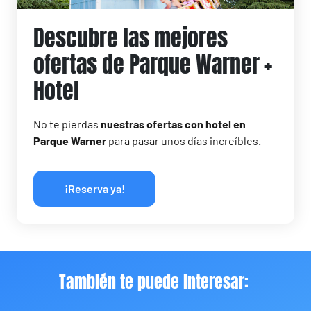
Descubre las mejores
ofertas de Parque Warner +
Hotel
No te pierdas
nuestras ofertas con hotel en
Parque Warner
para pasar unos días increíbles.
¡Reserva ya!
También te puede interesar: