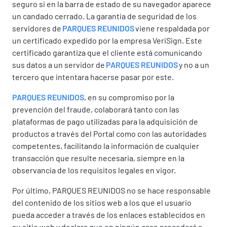
seguro si en la barra de estado de su navegador aparece
un candado cerrado. La garantía de seguridad de los
servidores de
PARQUES REUNIDOS
viene respaldada por
un certificado expedido por la empresa VeriSign. Este
certificado garantiza que el cliente está comunicando
sus datos a un servidor de
PARQUES REUNIDOS
y no a un
tercero que intentara hacerse pasar por este.
PARQUES REUNIDOS
, en su compromiso por la
prevención del fraude, colaborará tanto con las
plataformas de pago utilizadas para la adquisición de
productos a través del Portal como con las autoridades
competentes, facilitando la información de cualquier
transacción que resulte necesaria, siempre en la
observancia de los requisitos legales en vigor.
Por último, PARQUES REUNIDOS no se hace responsable
del contenido de los sitios web a los que el usuario
pueda acceder a través de los enlaces establecidos en
su sitio web y declara que en ningún caso procederá a