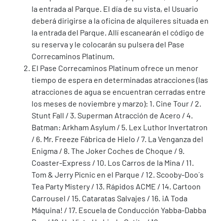
la entrada al Parque. El día de su vista, el Usuario
deberá dirigirse a la oficina de alquileres situada en
la entrada del Parque. Allí escanearán el código de
su reserva y le colocarán su pulsera del Pase
Correcaminos Platinum.
El Pase Correcaminos Platinum ofrece un menor
tiempo de espera en determinadas atracciones (las
atracciones de agua se encuentran cerradas entre
los meses de noviembre y marzo): 1. Cine Tour / 2.
Stunt Fall / 3. Superman Atracción de Acero / 4.
Batman: Arkham Asylum / 5. Lex Luthor Invertatron
/ 6. Mr. Freeze Fábrica de Hielo / 7. La Venganza del
Enigma / 8. The Joker Coches de Choque / 9.
Coaster-Express / 10. Los Carros de la Mina / 11.
Tom & Jerry Picnic en el Parque / 12. Scooby-Doo´s
Tea Party Mistery / 13. Rápidos ACME / 14. Cartoon
Carrousel / 15. Cataratas Salvajes / 16. ¡A Toda
Máquina! / 17. Escuela de Conducción Yabba-Dabba