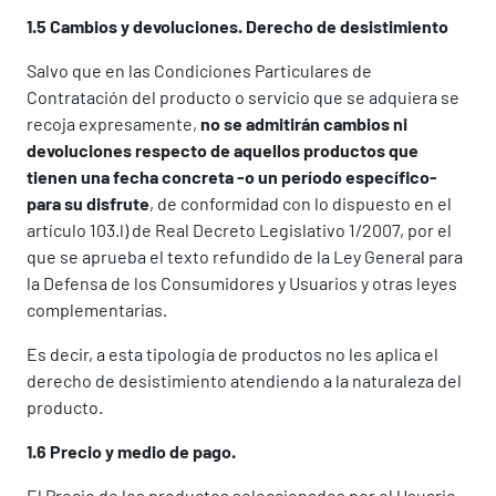
1.5 Cambios y devoluciones. Derecho de desistimiento
Salvo que en las Condiciones Particulares de
Contratación del producto o servicio que se adquiera se
recoja expresamente,
no se admitirán cambios ni
devoluciones respecto de aquellos productos que
tienen una fecha concreta -o un período específico-
para su disfrute
, de conformidad con lo dispuesto en el
artículo 103.l) de Real Decreto Legislativo 1/2007, por el
que se aprueba el texto refundido de la Ley General para
la Defensa de los Consumidores y Usuarios y otras leyes
complementarias.
Es decir, a esta tipología de productos no les aplica el
derecho de desistimiento atendiendo a la naturaleza del
producto.
1.6 Precio y medio de pago.
El Precio de los productos seleccionados por el Usuario