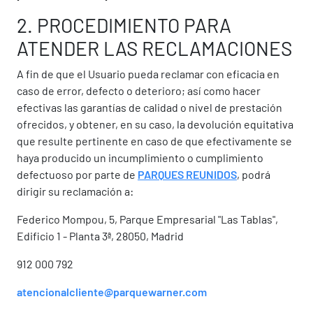
2. PROCEDIMIENTO PARA
ATENDER LAS RECLAMACIONES
A fin de que el Usuario pueda reclamar con eficacia en
caso de error, defecto o deterioro; así como hacer
efectivas las garantías de calidad o nivel de prestación
ofrecidos, y obtener, en su caso, la devolución equitativa
que resulte pertinente en caso de que efectivamente se
haya producido un incumplimiento o cumplimiento
defectuoso por parte de
PARQUES REUNIDOS
, podrá
dirigir su reclamación a:
Federico Mompou, 5, Parque Empresarial "Las Tablas",
Edificio 1 - Planta 3ª, 28050, Madrid
912 000 792
atencionalcliente@parquewarner.com