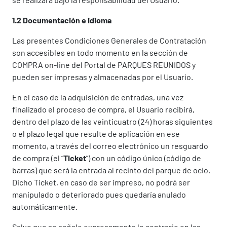
1.2 Documentación e idioma
Las presentes Condiciones Generales de Contratación
son accesibles en todo momento en la sección de
COMPRA on-line del Portal de PARQUES REUNIDOS y
pueden ser impresas y almacenadas por el Usuario.
En el caso de la adquisición de entradas, una vez
finalizado el proceso de compra, el Usuario recibirá,
dentro del plazo de las veinticuatro (24) horas siguientes
o el plazo legal que resulte de aplicación en ese
momento, a través del correo electrónico un resguardo
de compra (el “
Ticket
”) con un código único (código de
barras) que será la entrada al recinto del parque de ocio.
Dicho Ticket, en caso de ser impreso, no podrá ser
manipulado o deteriorado pues quedaría anulado
automáticamente.
Salvo que se señale expresamente lo contrario en las