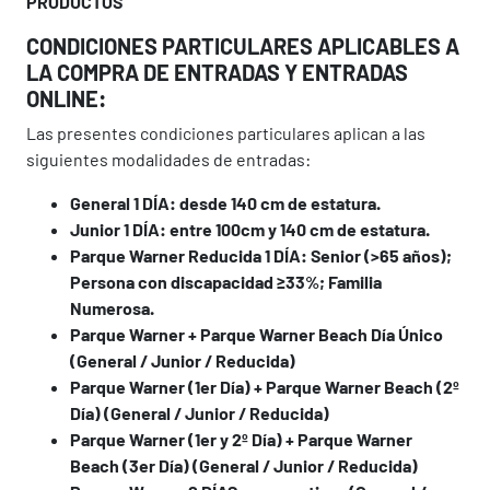
PRODUCTOS
CONDICIONES PARTICULARES APLICABLES A
LA COMPRA DE ENTRADAS Y ENTRADAS
ONLINE:
Las presentes condiciones particulares aplican a las
siguientes modalidades de entradas:
General 1 DÍA: desde 140 cm de estatura.
Junior 1 DÍA: entre 100cm y 140 cm de estatura.
Parque Warner Reducida 1 DÍA: Senior (>65 años);
Persona con discapacidad ≥33%; Familia
Numerosa.
Parque Warner + Parque Warner Beach Día Único
(General / Junior / Reducida)
Parque Warner (1er Día) + Parque Warner Beach (2º
Día) (General / Junior / Reducida)
Parque Warner (1er y 2º Día) + Parque Warner
Beach (3er Día) (General / Junior / Reducida)