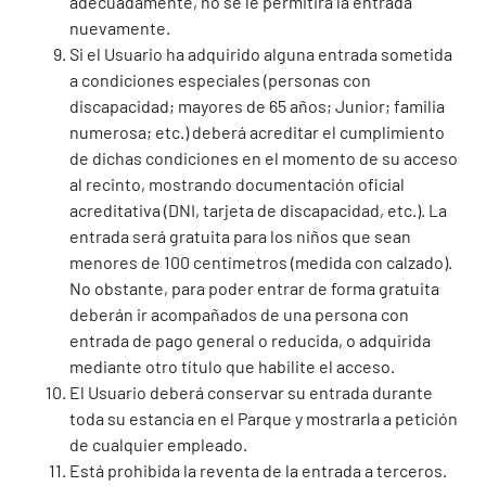
adecuadamente, no se le permitirá la entrada
nuevamente.
Si el Usuario ha adquirido alguna entrada sometida
a condiciones especiales (personas con
discapacidad; mayores de 65 años; Junior; familia
numerosa; etc.) deberá acreditar el cumplimiento
de dichas condiciones en el momento de su acceso
al recinto, mostrando documentación oficial
acreditativa (DNI, tarjeta de discapacidad, etc.). La
entrada será gratuita para los niños que sean
menores de 100 centímetros (medida con calzado).
No obstante, para poder entrar de forma gratuita
deberán ir acompañados de una persona con
entrada de pago general o reducida, o adquirida
mediante otro título que habilite el acceso.
El Usuario deberá conservar su entrada durante
toda su estancia en el Parque y mostrarla a petición
de cualquier empleado.
Está prohibida la reventa de la entrada a terceros.