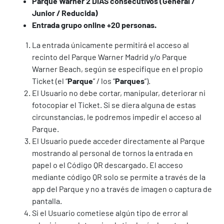
Parque Warner 2 DÍAS consecutivos (General /
Junior / Reducida)
Entrada grupo online +20 personas.
La entrada únicamente permitirá el acceso al
recinto del Parque Warner Madrid y/o Parque
Warner Beach, según se especifique en el propio
Ticket (el “
Parque
” / los “
Parques
”).
El Usuario no debe cortar, manipular, deteriorar ni
fotocopiar el Ticket. Si se diera alguna de estas
circunstancias, le podremos impedir el acceso al
Parque.
El Usuario puede acceder directamente al Parque
mostrando al personal de tornos la entrada en
papel o el Código QR descargado. El acceso
mediante código QR solo se permite a través de la
app del Parque y no a través de imagen o captura de
pantalla.
Si el Usuario cometiese algún tipo de error al