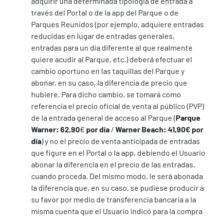
adquirir una determinada tipología de entrada a
través del Portal o de la app del Parque o de
Parques Reunidos (por ejemplo, adquiere entradas
reducidas en lugar de entradas generales,
entradas para un día diferente al que realmente
quiere acudir al Parque, etc.) deberá efectuar el
cambio oportuno en las taquillas del Parque y
abonar, en su caso, la diferencia de precio que
hubiere. Para dicho cambio, se tomará como
referencia el precio oficial de venta al público (PVP)
de la entrada general de acceso al Parque (
Parque
Warner: 62,90
€
por día
/
Warner Beach: 41,90€ por
día
) y no el precio de venta anticipada de entradas
que figure en el Portal o la app, debiendo el Usuario
abonar la diferencia en el precio de las entradas,
cuando proceda. Del mismo modo, le será abonada
la diferencia que, en su caso, se pudiese producir a
su favor por medio de transferencia bancaria a la
misma cuenta que el Usuario indicó para la compra