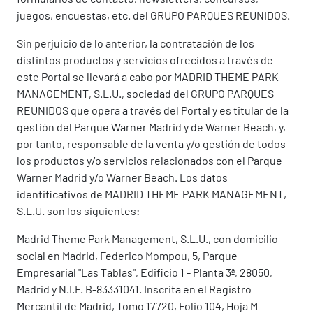
juegos, encuestas, etc. del GRUPO PARQUES REUNIDOS.
Sin perjuicio de lo anterior, la contratación de los
distintos productos y servicios ofrecidos a través de
este Portal se llevará a cabo por MADRID THEME PARK
MANAGEMENT, S.L.U., sociedad del GRUPO PARQUES
REUNIDOS que opera a través del Portal y es titular de la
gestión del Parque Warner Madrid y de Warner Beach, y,
por tanto, responsable de la venta y/o gestión de todos
los productos y/o servicios relacionados con el Parque
Warner Madrid y/o Warner Beach. Los datos
identificativos de MADRID THEME PARK MANAGEMENT,
S.L.U. son los siguientes:
Madrid Theme Park Management, S.L.U., con domicilio
social en Madrid, Federico Mompou, 5, Parque
Empresarial "Las Tablas", Edificio 1 - Planta 3ª, 28050,
Madrid y N.I.F. B-83331041. Inscrita en el Registro
Mercantil de Madrid, Tomo 17720, Folio 104, Hoja M-