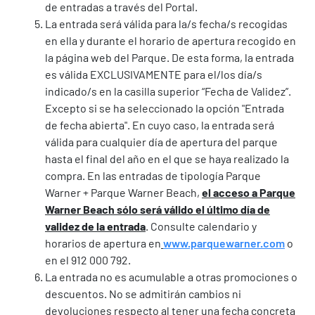
de entradas a través del Portal.
La entrada será válida para la/s fecha/s recogidas
en ella y durante el horario de apertura recogido en
la página web del Parque. De esta forma, la entrada
es válida EXCLUSIVAMENTE para el/los día/s
indicado/s en la casilla superior “Fecha de Validez”.
Excepto si se ha seleccionado la opción "Entrada
de fecha abierta". En cuyo caso, la entrada será
válida para cualquier día de apertura del parque
hasta el final del año en el que se haya realizado la
compra. En las entradas de tipología Parque
Warner + Parque Warner Beach,
el acceso a Parque
Warner Beach sólo será válido el último día de
validez de la entrada
. Consulte calendario y
horarios de apertura en
www.parquewarner.com
o
en el 912 000 792.
La entrada no es acumulable a otras promociones o
descuentos. No se admitirán cambios ni
devoluciones respecto al tener una fecha concreta