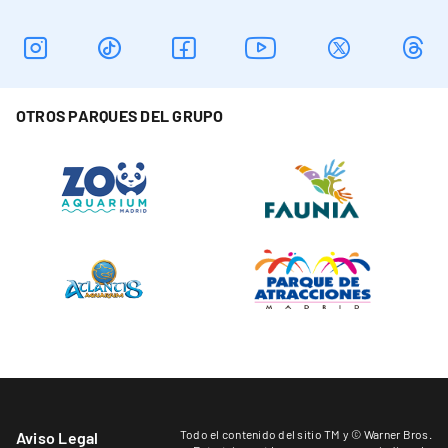
OTROS PARQUES DEL GRUPO
Todo el contenido del sitio TM y © Warner Bros.
Aviso Legal