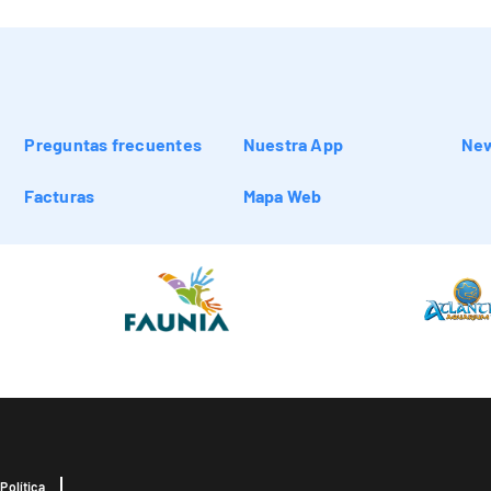
Preguntas frecuentes
Nuestra App
New
Facturas
Mapa Web
Política