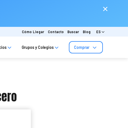
Cómo Llegar
Contacto
Buscar
Blog
ES
cios
Grupos y Colegios
Comprar
cero