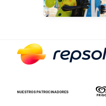
NUESTROS PATROCINADORES