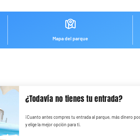
Mapa del parque
¿Todavía no tienes tu entrada?
¡Cuanto antes compres tu entrada al parque, más dinero pod
y elige la mejor opción para ti.