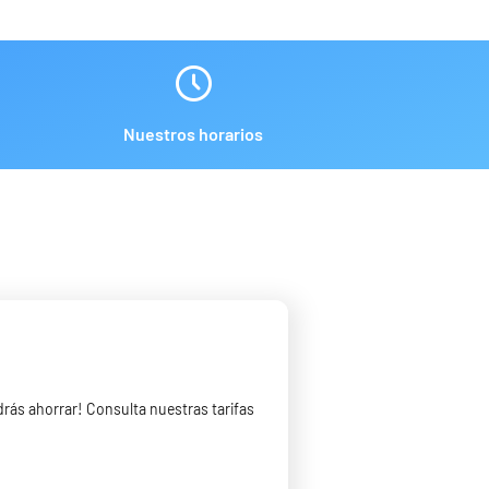
Nuestros horarios
rás ahorrar! Consulta nuestras tarifas