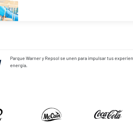
Parque Warner y Repsol se unen para impulsar tus experienc
energía.