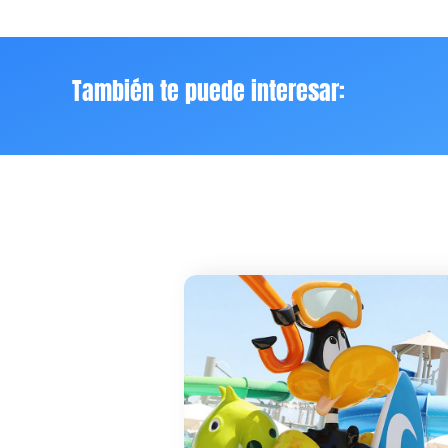
También te puede interesar: